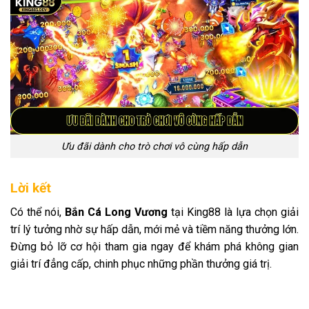
Ưu đãi dành cho trò chơi vô cùng hấp dẫn
Lời kết
Có thể nói,
Bắn Cá Long Vương
tại King88 là lựa chọn giải
trí lý tưởng nhờ sự hấp dẫn, mới mẻ và tiềm năng thưởng lớn.
Đừng bỏ lỡ cơ hội tham gia ngay để khám phá không gian
giải trí đẳng cấp, chinh phục những phần thưởng giá trị.