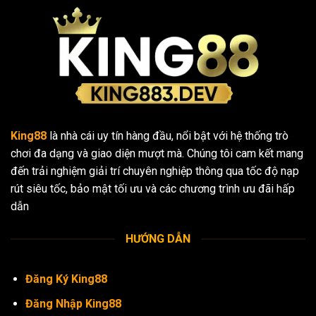
King88
là nhà cái uy tín hàng đầu, nổi bật với hệ thống trò
chơi đa dạng và giao diện mượt mà. Chúng tôi cam kết mang
đến trải nghiệm giải trí chuyên nghiệp thông qua tốc độ nạp
rút siêu tốc, bảo mật tối ưu và các chương trình ưu đãi hấp
dẫn
HƯỚNG DẪN
Đăng Ký King88
Đăng Nhập King88