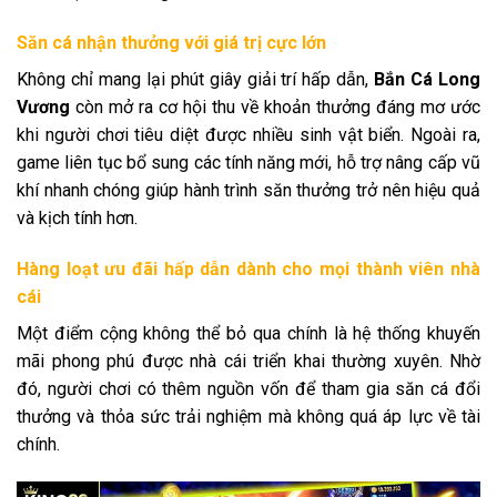
Săn cá nhận thưởng với giá trị cực lớn
Không chỉ mang lại phút giây giải trí hấp dẫn,
Bắn Cá Long
Vương
còn mở ra cơ hội thu về khoản thưởng đáng mơ ước
khi người chơi tiêu diệt được nhiều sinh vật biển. Ngoài ra,
game liên tục bổ sung các tính năng mới, hỗ trợ nâng cấp vũ
khí nhanh chóng giúp hành trình săn thưởng trở nên hiệu quả
và kịch tính hơn.
Hàng loạt ưu đãi hấp dẫn dành cho mọi thành viên nhà
cái
Một điểm cộng không thể bỏ qua chính là hệ thống khuyến
mãi phong phú được nhà cái triển khai thường xuyên. Nhờ
đó, người chơi có thêm nguồn vốn để tham gia săn cá đổi
thưởng và thỏa sức trải nghiệm mà không quá áp lực về tài
chính.