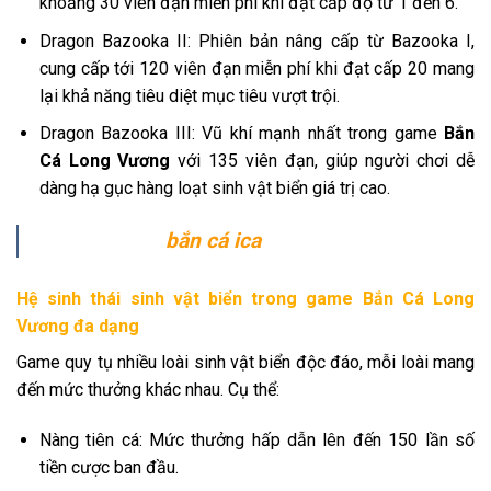
khoảng 30 viên đạn miễn phí khi đạt cấp độ từ 1 đến 6.
Dragon Bazooka II: Phiên bản nâng cấp từ Bazooka I,
cung cấp tới 120 viên đạn miễn phí khi đạt cấp 20 mang
lại khả năng tiêu diệt mục tiêu vượt trội.
Dragon Bazooka III: Vũ khí mạnh nhất trong game
Bắn
Cá Long Vương
với 135 viên đạn, giúp người chơi dễ
dàng hạ gục hàng loạt sinh vật biển giá trị cao.
Xem thêm:
bắn cá ica
Hệ sinh thái sinh vật biển trong game Bắn Cá Long
Vương đa dạng
Game quy tụ nhiều loài sinh vật biển độc đáo, mỗi loài mang
đến mức thưởng khác nhau. Cụ thể:
Nàng tiên cá: Mức thưởng hấp dẫn lên đến 150 lần số
tiền cược ban đầu.