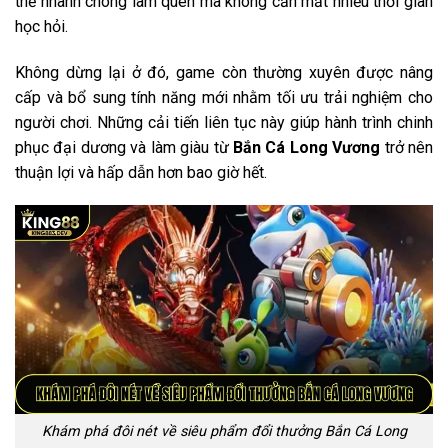
thể nhanh chóng làm quen mà không cần mất nhiều thời gian
học hỏi.
Không dừng lại ở đó, game còn thường xuyên được nâng
cấp và bổ sung tính năng mới nhằm tối ưu trải nghiệm cho
người chơi. Những cải tiến liên tục này giúp hành trình chinh
phục đại dương và làm giàu từ
Bắn Cá Long Vương
trở nên
thuận lợi và hấp dẫn hơn bao giờ hết.
Khám phá đôi nét về siêu phẩm đổi thưởng Bắn Cá Long