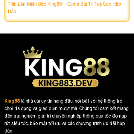
Tiến Lên Miền Bắc King88 – Game Bài Trí Tuệ Cực Hấp
Dẫn
King88
là nhà cái uy tín hàng đầu, nổi bật với hệ thống trò
chơi đa dạng và giao diện mượt mà. Chúng tôi cam kết mang
đến trải nghiệm giải trí chuyên nghiệp thông qua tốc độ nạp
rút siêu tốc, bảo mật tối ưu và các chương trình ưu đãi hấp
dẫn