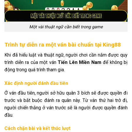
Một vài thuật ngữ cần biết trong game
Trình tự diễn ra một ván bài chuẩn tại King88
Khi đã hiểu luật và thuật ngữ, người chơi cần nắm được quy
trình diễn ra của một ván
Tiến Lên Miền Nam
để không bị
động trong quá trình tham gia.
Xác định người đánh đầu tiên
Ở ván đầu tiên, người sở hữu quân 3 bích sẽ được quyền đi
trước và bắt buộc đánh ra quân này. Từ ván thứ hai trở đi,
người chiến thắng ở ván trước sẽ là người được quyền đánh
đầu.
Cách chặn bài và kết thúc lượt