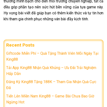
thưởng minh bạch cho đến môi trường chuyên nghiệp, tất cả
đều góp phần tạo nên sức hút bền vững của tựa game này.
Hy vọng bài viết đã giúp bạn có thêm kiến thức và tự tin hơn
khi tham gia chinh phục những ván bài đầy kịch tính.
Recent Posts
Giftcode Miễn Phí – Quà Tặng Thành Viên Mỗi Ngày Tại
King88
Tải App King88 Nhận Quà Khủng – Ưu Đãi Trải Nghiệm
Hấp Dẫn
Đăng Ký King88 Tặng 188K – Tham Gia Nhận Quà Cực
Đã
Tiến Lên Miền Nam King88 – Game Bài Chưa Bao Giờ
Ngừng Hot