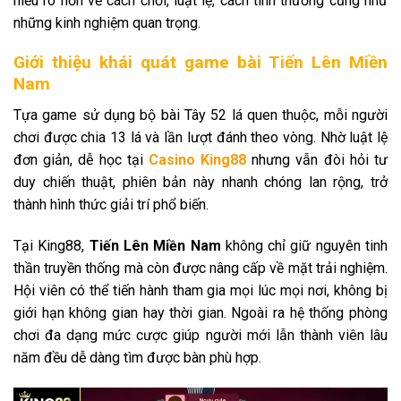
hiểu rõ hơn về cách chơi, luật lệ, cách tính thưởng cũng như
những kinh nghiệm quan trọng.
Giới thiệu khái quát game bài Tiến Lên Miền
Nam
Tựa game sử dụng bộ bài Tây 52 lá quen thuộc, mỗi người
chơi được chia 13 lá và lần lượt đánh theo vòng. Nhờ luật lệ
đơn giản, dễ học tại
Casino King88
nhưng vẫn đòi hỏi tư
duy chiến thuật, phiên bản này nhanh chóng lan rộng, trở
thành hình thức giải trí phổ biến.
Tại King88,
Tiến Lên Miền Nam
không chỉ giữ nguyên tinh
thần truyền thống mà còn được nâng cấp về mặt trải nghiệm.
Hội viên có thể tiến hành tham gia mọi lúc mọi nơi, không bị
giới hạn không gian hay thời gian. Ngoài ra hệ thống phòng
chơi đa dạng mức cược giúp người mới lẫn thành viên lâu
năm đều dễ dàng tìm được bàn phù hợp.