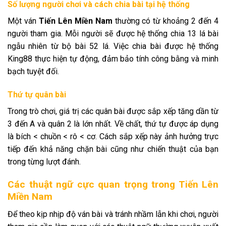
Số lượng người chơi và cách chia bài tại hệ thống
Một ván
Tiến Lên Miền Nam
thường có từ khoảng 2 đến 4
người tham gia. Mỗi người sẽ được hệ thống chia 13 lá bài
ngẫu nhiên từ bộ bài 52 lá. Việc chia bài được hệ thống
King88 thực hiện tự động, đảm bảo tính công bằng và minh
bạch tuyệt đối.
Thứ tự quân bài
Trong trò chơi, giá trị các quân bài được sắp xếp tăng dần từ
3 đến A và quân 2 là lớn nhất. Về chất, thứ tự được áp dụng
là bích < chuồn < rô < cơ. Cách sắp xếp này ảnh hưởng trực
tiếp đến khả năng chặn bài cũng như chiến thuật của bạn
trong từng lượt đánh.
Các thuật ngữ cực quan trọng trong Tiến Lên
Miền Nam
Để theo kịp nhịp độ ván bài và tránh nhầm lẫn khi chơi, người