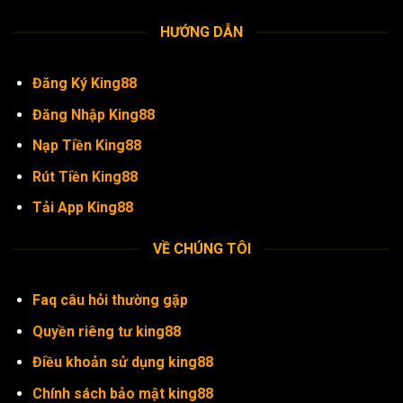
HƯỚNG DẪN
Đăng Ký King88
Đăng Nhập King88
Nạp Tiền King88
Rút Tiền King88
Tải App King88
VỀ CHÚNG TÔI
Faq câu hỏi thường gặp
Quyền riêng tư king88
Điều khoản sử dụng king88
Chính sách bảo mật king88