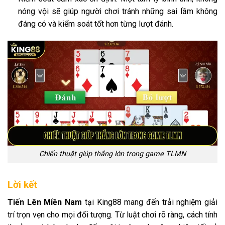
nóng vội sẽ giúp người chơi tránh những sai lầm không
đáng có và kiểm soát tốt hơn từng lượt đánh.
Chiến thuật giúp thắng lớn trong game TLMN
Lời kết
Tiến Lên Miền Nam
tại King88 mang đến trải nghiệm giải
trí trọn vẹn cho mọi đối tượng. Từ luật chơi rõ ràng, cách tính