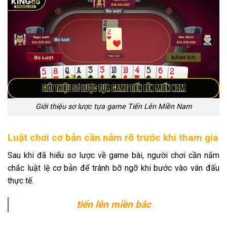
Giới thiệu sơ lược tựa game Tiến Lên Miền Nam
Luật chơi cơ bản cần nắm rõ trước khi tham gia
Sau khi đã hiểu sơ lược về game bài, người chơi cần nắm
chắc luật lệ cơ bản để tránh bỡ ngỡ khi bước vào ván đấu
thực tế.
Xem thêm:
tiến lên miền bắc