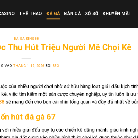
CASINO
THỂ THAO
ĐÁ GÀ
BẮN CÁ
XỔ SỐ
KHUYẾN MÃI
ĐÁ GÀ KING88
c Thu Hút Triệu Người Mê Chọi Kê
NG VÀO
THÁNG 1 19, 2026
BỞI
SEO
ộc của nhiều người chơi nhờ sở hữu hàng loạt giải đấu kịch tín
ê, việc tìm kiếm một sân cược chuyên nghiệp, uy tín luôn là ưu 
88
sẽ mang đến cho bạn cái nhìn tổng quan và đầy đủ nhất về sả
uốn hút đá gà 67
g với nhiều giải đấu quy tụ các chiến kê dũng mãnh, giàu kinh ng
và tham gia đặt cược vào nhiều hình thức chọi kê quen thuộc như đ