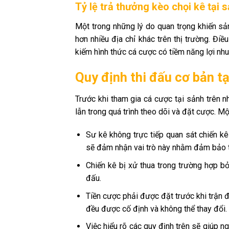
Tỷ lệ trả thưởng kèo chọi kê tại
Một trong những lý do quan trọng khiến s
hơn nhiều địa chỉ khác trên thị trường. Đi
kiếm hình thức cá cược có tiềm năng lợi nhu
Quy định thi đấu cơ bản t
Trước khi tham gia cá cược tại sảnh trên n
lẫn trong quá trình theo dõi và đặt cược. M
Sư kê không trực tiếp quan sát chiến kê
sẽ đảm nhận vai trò này nhằm đảm bảo t
Chiến kê bị xử thua trong trường hợp b
đấu.
Tiền cược phải được đặt trước khi trận 
đều được cố định và không thể thay đổi.
Việc hiểu rõ các quy định trên sẽ giúp 