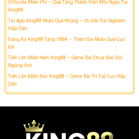
Giftcode Miễn Phí – Quà Tặng Thành Viên Mỗi Ngày Tại
King88
Tải App King88 Nhận Quà Khủng – Ưu Đãi Trải Nghiệm
Hấp Dẫn
Đăng Ký King88 Tặng 188K – Tham Gia Nhận Quà Cực
Đã
Tiến Lên Miền Nam King88 – Game Bài Chưa Bao Giờ
Ngừng Hot
Tiến Lên Miền Bắc King88 – Game Bài Trí Tuệ Cực Hấp
Dẫn