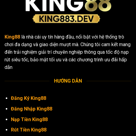
King88
là nhà cái uy tín hàng đầu, nổi bật với hệ thống trò
chơi đa dạng và giao diện mượt mà. Chúng tôi cam kết mang
đến trải nghiệm giải trí chuyên nghiệp thông qua tốc độ nạp
rút siêu tốc, bảo mật tối ưu và các chương trình ưu đãi hấp
dẫn
HƯỚNG DẪN
Đăng Ký King88
Đăng Nhập King88
Nạp Tiền King88
Rút Tiền King88