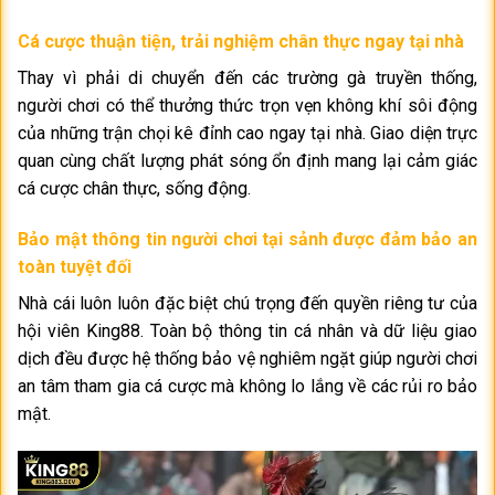
Cá cược thuận tiện, trải nghiệm chân thực ngay tại nhà
Thay vì phải di chuyển đến các trường gà truyền thống,
người chơi có thể thưởng thức trọn vẹn không khí sôi động
của những trận chọi kê đỉnh cao ngay tại nhà. Giao diện trực
quan cùng chất lượng phát sóng ổn định mang lại cảm giác
cá cược chân thực, sống động.
Bảo mật thông tin người chơi tại sảnh được đảm bảo an
toàn tuyệt đối
Nhà cái luôn luôn đặc biệt chú trọng đến quyền riêng tư của
hội viên King88. Toàn bộ thông tin cá nhân và dữ liệu giao
dịch đều được hệ thống bảo vệ nghiêm ngặt giúp người chơi
an tâm tham gia cá cược mà không lo lắng về các rủi ro bảo
mật.