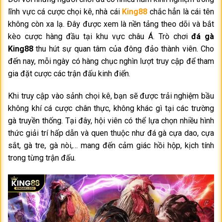
lĩnh vực cá cược chọi kê, nhà cái
King88
chắc hẳn là cái tên
không còn xa lạ. Đây được xem là nền tảng theo dõi và bắt
kèo cược hàng đầu tại khu vực châu Á. Trò chơi
đá gà
King88
thu hút sự quan tâm của đông đảo thành viên. Cho
đến nay, mỗi ngày có hàng chục nghìn lượt truy cập để tham
gia đặt cược các trận đấu kinh điển.
Khi truy cập vào sảnh chọi kê, bạn sẽ được trải nghiệm bầu
không khí cá cược chân thực, không khác gì tại các trường
gà truyền thống. Tại đây, hội viên có thể lựa chọn nhiều hình
thức giải trí hấp dẫn và quen thuộc như đá gà cựa dao, cựa
sắt, gà tre, gà nòi,… mang đến cảm giác hồi hộp, kịch tính
trong từng trận đấu.