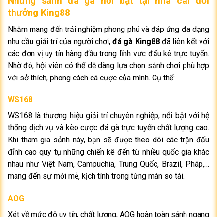
Những sảnh đá gà nổi bật tại nhà cái đổi
thưởng King88
Nhằm mang đến trải nghiệm phong phú và đáp ứng đa dạng
nhu cầu giải trí của người chơi,
đá gà King88
đã liên kết với
các đơn vị uy tín hàng đầu trong lĩnh vực đấu kê trực tuyến.
Nhờ đó, hội viên có thể dễ dàng lựa chọn sảnh chơi phù hợp
với sở thích, phong cách cá cược của mình. Cụ thể:
WS168
WS168 là thương hiệu giải trí chuyên nghiệp, nổi bật với hệ
thống dịch vụ và kèo cược đá gà trực tuyến chất lượng cao.
Khi tham gia sảnh này, bạn sẽ được theo dõi các trận đấu
đỉnh cao quy tụ những chiến kê đến từ nhiều quốc gia khác
nhau như Việt Nam, Campuchia, Trung Quốc, Brazil, Pháp,…
mang đến sự mới mẻ, kịch tính trong từng màn so tài.
AOG
Xét về mức độ uy tín, chất lượng, AOG hoàn toàn sánh ngang