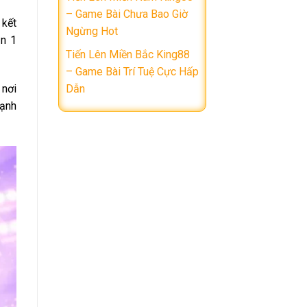
– Game Bài Chưa Bao Giờ
 kết
Ngừng Hot
ản 1
Tiến Lên Miền Bắc King88
– Game Bài Trí Tuệ Cực Hấp
 nơi
Dẫn
cạnh