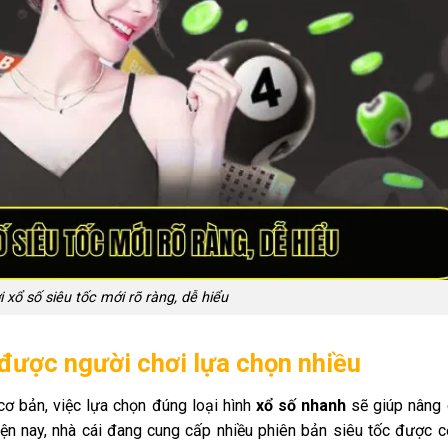
 xổ số siêu tốc mới rõ ràng, dễ hiểu
 được người chơi lựa chọn nhiều
cơ bản, việc lựa chọn đúng loại hình
xổ số nhanh
sẽ giúp nâng 
Hiện nay, nhà cái đang cung cấp nhiều phiên bản siêu tốc được 