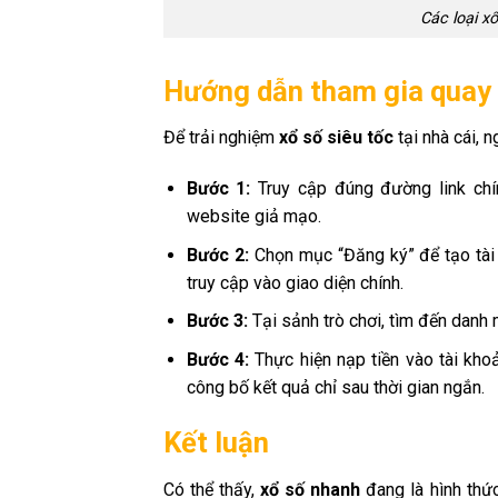
Các loại x
Hướng dẫn tham gia quay 
Để trải nghiệm
xổ số siêu tốc
tại nhà cái, 
Bước 1:
Truy cập đúng đường link chí
website giả mạo.
Bước 2:
Chọn mục “Đăng ký” để tạo tài
truy cập vào giao diện chính.
Bước 3:
Tại sảnh trò chơi, tìm đến danh 
Bước 4:
Thực hiện nạp tiền vào tài khoả
công bố kết quả chỉ sau thời gian ngắn.
Kết luận
Có thể thấy,
xổ số nhanh
đang là hình thức