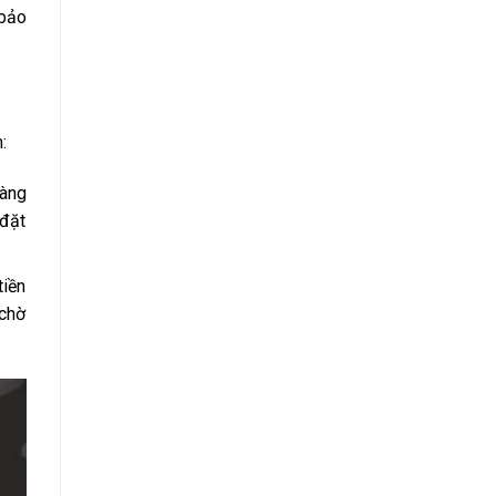
 bảo
:
hàng
 đặt
tiền
 chờ